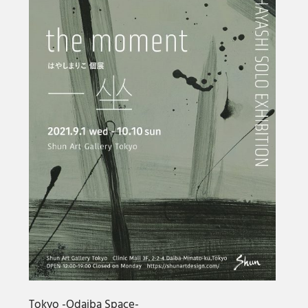
Tokyo -Odaiba Space-