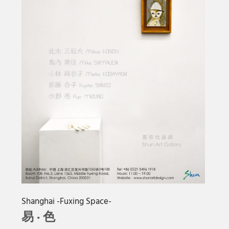
Shanghai -Fuxing Space-
易 · 色