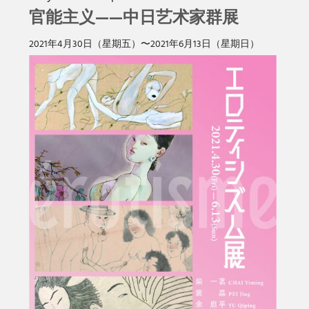
官能主义——中日艺术家群展
2021年4⽉30⽇（星期五）〜2021年6⽉13⽇（星期⽇）