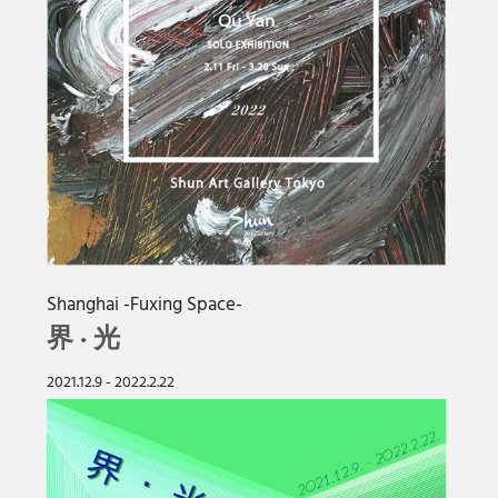
Shanghai -Fuxing Space-
界 · 光
2021.12.9 - 2022.2.22