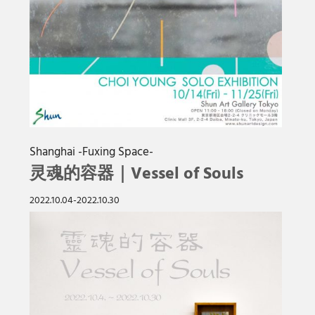
Shanghai -Fuxing Space-
灵魂的容器｜Vessel of Souls
2022.10.04-2022.10.30