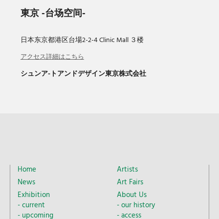
東京
-台场空间-
2021-02-27
日本东京都港区台場2-2-4 Clinic Mall ３楼
Shun Art Gallery Shanghai「废墟的雨」将于1月30日至3
月28日举行
アクセス詳細はこちら
シュンア-トアンドデザイン東京株式会社
2021-12-07
Shun Art Gallery Shanghai「界·光」将于12月9日- 2022年
2月22日举办
Home
Artists
News
Art Fairs
Exhibition
About Us
current
our history
upcoming
access