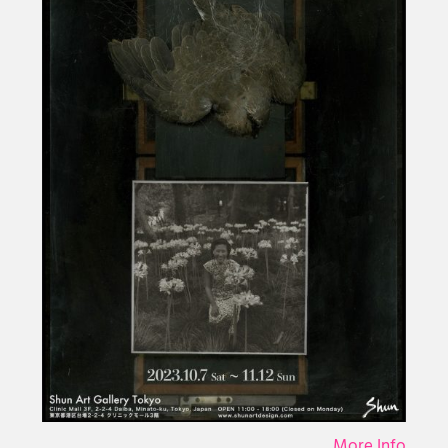
More Info