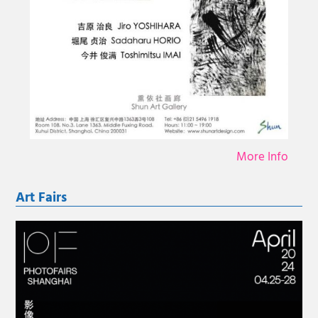
More Info
Art Fairs