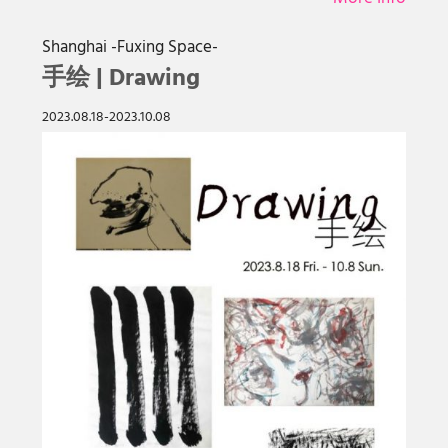
Shanghai -Fuxing Space-
手绘 | Drawing
2023.08.18-2023.10.08