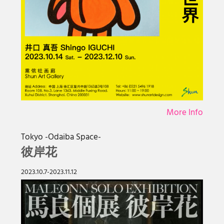
More Info
Tokyo -Odaiba Space-
彼岸花
2023.10.7-2023.11.12