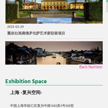
2023-02-20
熏依社画廊佛罗伦萨艺术家驻留项目
Back Number
2023-02-18
Exhibition Space
「艺术家的家」熏依社画廊水乡艺术家驻留项目
上海
-复兴空间-
中国上海市徐汇区复兴中路1363弄3号108室