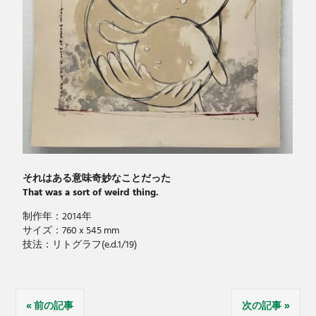
それはある意味奇妙なことだった
That was a sort of weird thing.
制作年：2014年
サイズ：760 x 545 mm
技法：リトグラフ(e.d.1/19)
投
前の記事
次の記事