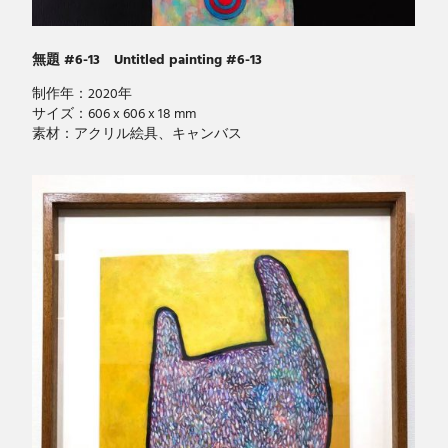
無題 #6-13 Untitled painting #6-13
制作年：2020年
サイズ：606 x 606 x 18 mm
素材：アクリル絵具、キャンバス