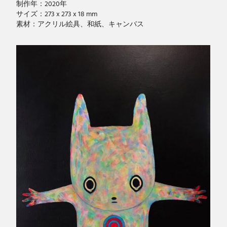
制作年：2020年
サイズ：273 x 273 x 18 mm
素材：アクリル絵具、和紙、キャンバス