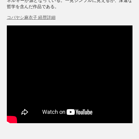
ネルギーが源となっている。一見シンプルに見えるが、深遠な
ー。
哲学を含んだ作品である。
コバヤシ麻衣子 経歴詳細